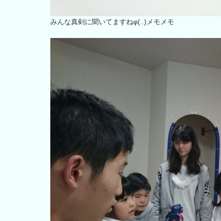
みんな真剣に聞いてますねφ(..)メモメモ