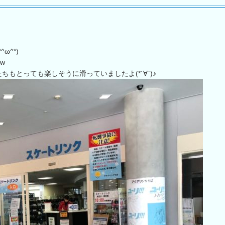
ω^*)
w
もとっても楽しそうに滑っていましたよ(*´∀`)♪