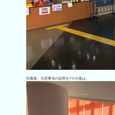
到着後、注意事項の説明を?その後は…