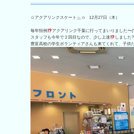
☆アクアリンクスケート
☆ 12月27日（木）
毎年恒例
アクアリンク千葉に行ってまいりました〜(*^
スタッフも今年で２回目なので、少し上達
しました?
豊富高校の学生ボランティアさんも来てくれて、子供たち