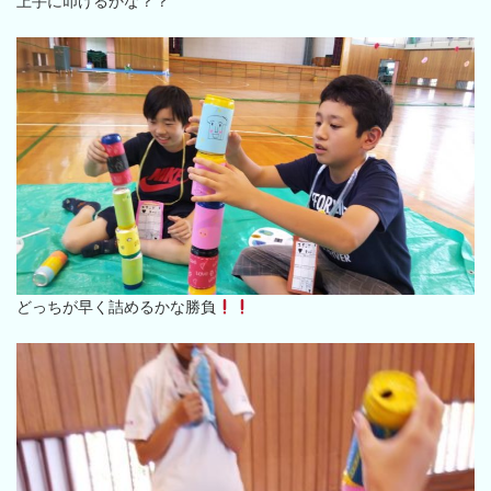
上手に叩けるかな？？
どっちが早く詰めるかな勝負