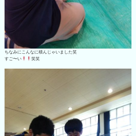
ちなみにこんなに積んじゃいました笑
すご〜い
笑笑