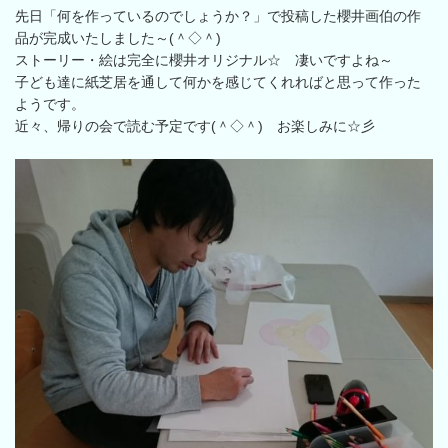
先日「何を作っているのでしょうか？」で投稿した櫻井画伯の作
品が完成いたしました～(＾◇＾)
ストーリー・絵は完全に櫻井オリジナル☆ 凄いですよね～
子ども達に紙芝居を通して何かを感じてくれればと思って作った
ようです。
近々、帰りの会で読む予定です(＾◇＾) お楽しみに☆彡