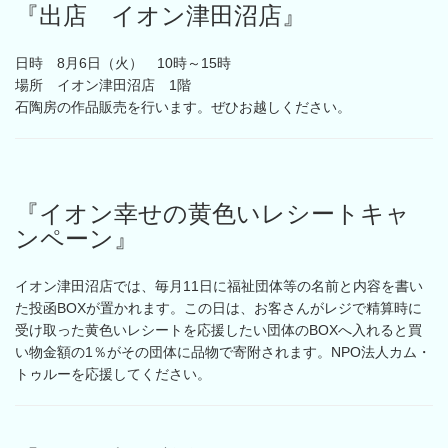
『出店 イオン津田沼店』
日時 8月6日（火） 10時～15時
場所 イオン津田沼店 1階
石陶房の作品販売を行います。ぜひお越しください。
『イオン幸せの黄色いレシートキャ
ンペーン』
イオン津田沼店では、毎月11日に福祉団体等の名前と内容を書い
た投函BOXが置かれます。この日は、お客さんがレジで精算時に
受け取った黄色いレシートを応援したい団体のBOXへ入れると買
い物金額の1％がその団体に品物で寄附されます。NPO法人カム・
トゥルーを応援してください。